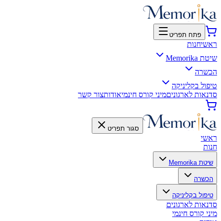
פתח תפריט
ראשי
חנות
שיטת Memorika
הכשרה
טיפול בקליניקה
סדנאות לארגונים
מיני קורס חינמי
אודות
צור קשר
סגור תפריט
ראשי
חנות
שיטת Memorika
הכשרה
טיפול בקליניקה
סדנאות לארגונים
מיני קורס חינמי